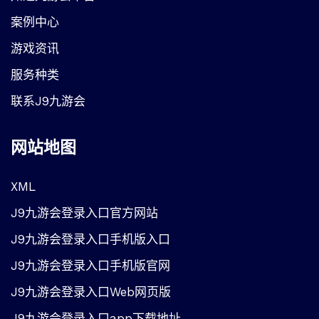
案例中心
游戏资讯
服务种类
联系J9九游会
网站地图
XML
J9九游会登录入口官方网站
J9九游会登录入口手机版入口
J9九游会登录入口手机版官网
J9九游会登录入口Web网页版
J9九游会登录入口app下载地址