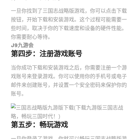
一旦你找到了三国志战略版游戏，你可以点击下载
按钮，开始下载和安装游戏。这个过程可能需要一
些时间，取决于你的下载速度和设备的硬件性能。
你需要耐心等待。
J9九游会
第四步：注册游戏账号
当你成功下载和安装游戏之后，你需要注册一个游
戏账号来登录游戏。你可以使用你的手机号或电子
邮件来创建账号，并设置一个安全密码来保护你的
账号。
第五步：畅玩游戏
一旦你登录了游戏，你就可以畅玩三国志战略版游