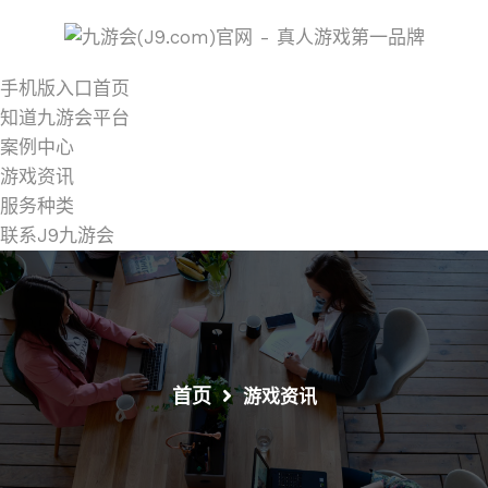
手机版入口首页
知道九游会平台
案例中心
游戏资讯
服务种类
联系J9九游会
首页
游戏资讯