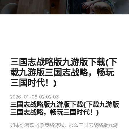
三国志战略版九游版下载(下
载九游版三国志战略，畅玩
三国时代！)
2026-01-08 02:02:03
三国志战略版九游版下载(下载九游版
三国志战略，畅玩三国时代！)
如果你喜欢战争策略游戏，那么三国志战略版九游