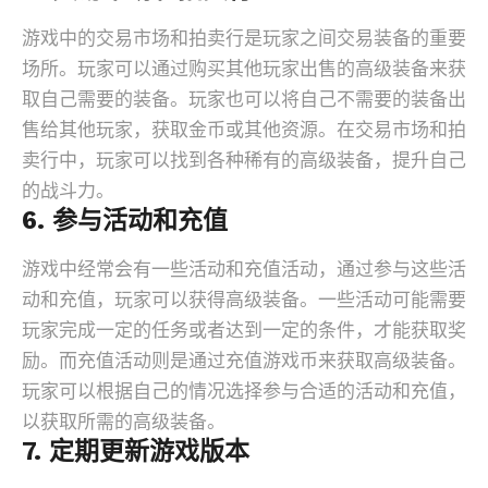
游戏中的交易市场和拍卖行是玩家之间交易装备的重要
场所。玩家可以通过购买其他玩家出售的高级装备来获
取自己需要的装备。玩家也可以将自己不需要的装备出
售给其他玩家，获取金币或其他资源。在交易市场和拍
卖行中，玩家可以找到各种稀有的高级装备，提升自己
的战斗力。
6. 参与活动和充值
游戏中经常会有一些活动和充值活动，通过参与这些活
动和充值，玩家可以获得高级装备。一些活动可能需要
玩家完成一定的任务或者达到一定的条件，才能获取奖
励。而充值活动则是通过充值游戏币来获取高级装备。
玩家可以根据自己的情况选择参与合适的活动和充值，
以获取所需的高级装备。
7. 定期更新游戏版本