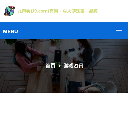
首页
游戏资讯