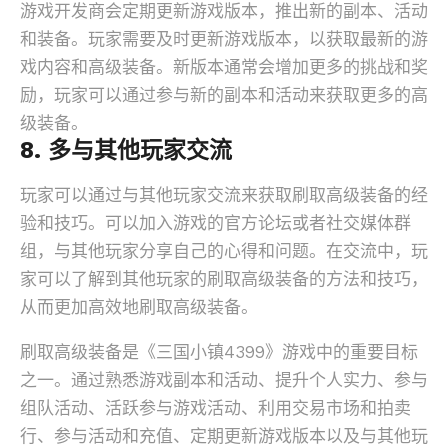
游戏开发商会定期更新游戏版本，推出新的副本、活动
和装备。玩家需要及时更新游戏版本，以获取最新的游
戏内容和高级装备。新版本通常会增加更多的挑战和奖
励，玩家可以通过参与新的副本和活动来获取更多的高
级装备。
8. 多与其他玩家交流
玩家可以通过与其他玩家交流来获取刷取高级装备的经
验和技巧。可以加入游戏的官方论坛或者社交媒体群
组，与其他玩家分享自己的心得和问题。在交流中，玩
家可以了解到其他玩家的刷取高级装备的方法和技巧，
从而更加高效地刷取高级装备。
刷取高级装备是《三国小镇4399》游戏中的重要目标
之一。通过熟悉游戏副本和活动、提升个人实力、参与
组队活动、活跃参与游戏活动、利用交易市场和拍卖
行、参与活动和充值、定期更新游戏版本以及与其他玩