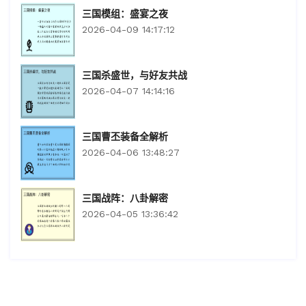
三国模组：盛宴之夜
2026-04-09 14:17:12
三国杀盛世，与好友共战
2026-04-07 14:14:16
三国曹丕装备全解析
2026-04-06 13:48:27
三国战阵：八卦解密
2026-04-05 13:36:42