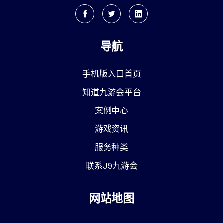
导航
手机版入口首页
知道九游会平台
案例中心
游戏资讯
服务种类
联系J9九游会
网站地图