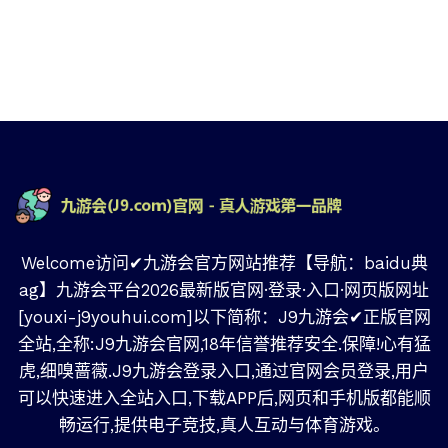
Welcome访问✔九游会官方网站推荐【导航：baidu典
ag】九游会平台2026最新版官网·登录·入口·网页版网址
[youxi-j9youhui.com]以下简称：J9九游会✔正版官网
全站,全称:J9九游会官网,18年信誉推荐安全.保障!心有猛
虎,细嗅蔷薇.J9九游会登录入口,通过官网会员登录,用户
可以快速进入全站入口,下载APP后,网页和手机版都能顺
畅运行,提供电子竞技,真人互动与体育游戏。