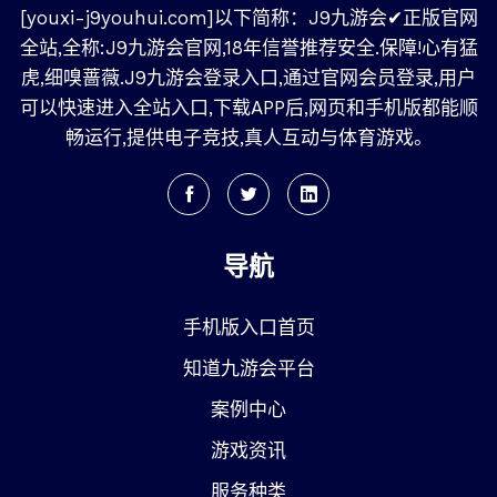
[youxi-j9youhui.com]以下简称：J9九游会✔正版官网
全站,全称:J9九游会官网,18年信誉推荐安全.保障!心有猛
虎,细嗅蔷薇.J9九游会登录入口,通过官网会员登录,用户
可以快速进入全站入口,下载APP后,网页和手机版都能顺
畅运行,提供电子竞技,真人互动与体育游戏。
导航
手机版入口首页
知道九游会平台
案例中心
游戏资讯
服务种类