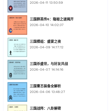
2026-04-11 13:50:59
三国群英传6：隐秘之谜揭开
2026-04-10 14:02:37
三国模组：盛宴之夜
2026-04-09 14:17:12
三国杀盛世，与好友共战
2026-04-07 14:14:16
三国曹丕装备全解析
2026-04-06 13:48:27
三国战阵：八卦解密