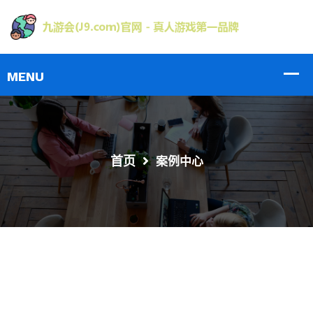
首页
案例中心