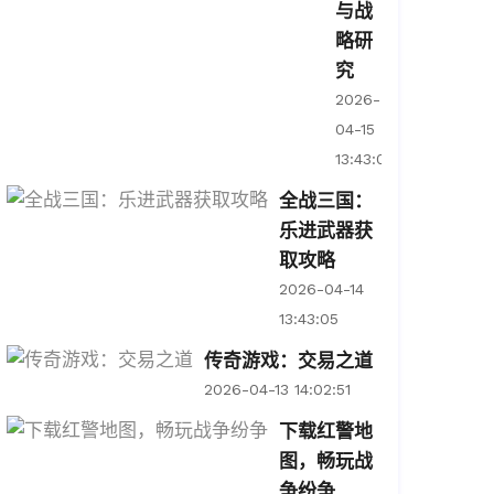
与战
略研
究
2026-
04-15
13:43:00
全战三国：
乐进武器获
取攻略
2026-04-14
13:43:05
传奇游戏：交易之道
2026-04-13 14:02:51
下载红警地
图，畅玩战
争纷争