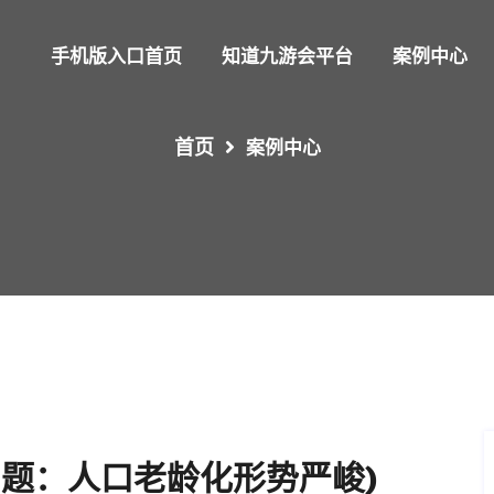
手机版入口首页
知道九游会平台
案例中心
首页
案例中心
问题：人口老龄化形势严峻)