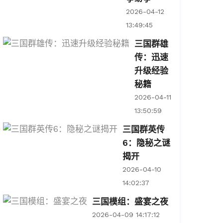
2026-04-12
13:49:45
三国群雄
传：迅速
升级经验
秘籍
2026-04-11
13:50:59
三国群英传
6：隐秘之谜
揭开
2026-04-10
14:02:37
三国模组：盛宴之夜
2026-04-09 14:17:12