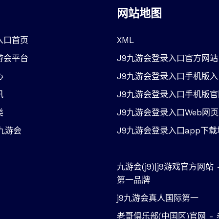
网站地图
入口首页
XML
游会平台
J9九游会登录入口官方网站
心
J9九游会登录入口手机版入
讯
J9九游会登录入口手机版官
类
J9九游会登录入口Web网
九游会
J9九游会登录入口app下
九游会(j9)|j9游戏官方网站 
第一品牌
j9九游会真人国际第一
老哥俱乐部(中国区)官网 -