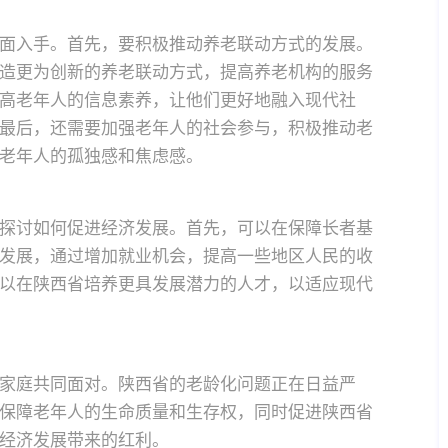
面入手。首先，要积极推动养老联动方式的发展。
造更为创新的养老联动方式，提高养老机构的服务
高老年人的信息素养，让他们更好地融入现代社
最后，还需要加强老年人的社会参与，积极推动老
老年人的孤独感和焦虑感。
探讨如何促进经济发展。首先，可以在保障长者基
发展，通过增加就业机会，提高一些地区人民的收
以在陕西省培养更具发展潜力的人才，以适应现代
家庭共同面对。陕西省的老龄化问题正在日益严
保障老年人的生命质量和生存权，同时促进陕西省
经济发展带来的红利。