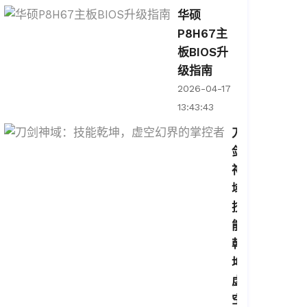
华硕
P8H67主
板BIOS升
级指南
2026-04-17
13:43:43
刀
剑
神
域：
技
能
乾
坤，
虚
空