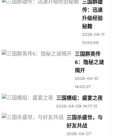
三国群雄
传：迅速
升级经验
秘籍
2026-04-11
13:50:59
三国群英传
6：隐秘之谜
揭开
2026-04-10
14:02:37
三国模组：盛宴之夜
2026-04-09 14:17:12
三国杀盛世，与
好友共战
2026-04-07