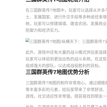
在三国群英传7地图中，玩家可以选择从许多
土、发展国家、进行外交手段等多种途径来增
统，玩家可以修建城墙、建造农田、发展商业
防御力和经济实力。
此外，游戏中还有大量的战斗模式供玩家选择
玩家可以体验到更加出色的战斗系统。在这些
组成强大的部队，以达成战役胜利的目标。
三国群英传7地图优势分析
三国群英传7地图的制作非常用心，通过细致
等丰富多彩的元素，给玩家带来了非常舒适、
游戏，社交适应性非常强，很容易找到朋友一
此外，在游戏开发方面，制作人员花费了大量