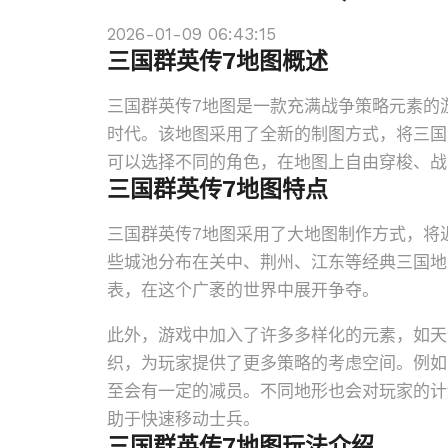
2026-01-09 06:43:15
三国群英传7地图概述
三国群英传7地图是一款充满战争策略元素的
时代。该地图采用了全新的制图方式，将三国
可以选择不同的角色，在地图上自由穿梭、战
三国群英传7地图特点
三国群英传7地图采用了大地图制作方式，将
些城池分布在关中、荆州、江东等经典三国地
表，在这个广袤的世界中展开争夺。
此外，游戏中加入了许多多样化的元素，如天
织，为玩家提供了更多策略的考虑空间。例如
至会有一定的减员。不同地形也会对玩家的计
助于快速移动士兵。
三国群英传7地图玩法介绍