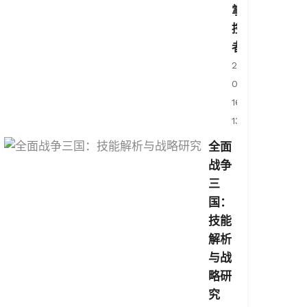
掌
控
者
2026-
04-
16
13:46:02
全面
战争
三
国：
技能
解析
与战
略研
究