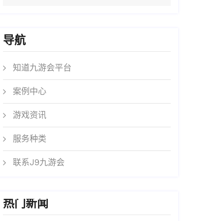
导航
知道九游会平台
案例中心
游戏资讯
服务种类
联系J9九游会
热门新闻