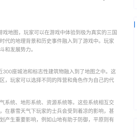
游戏地图，玩家可以在游戏中体验到极为真实的三国
时代的地理背景和历史事件融入到了游戏中。玩家
斗和发展势力。
近300座城池和标志性建筑物融入到了地图之中。这
区，玩家可以选择不同的阵营和角色作为自己的代
气系统、地形系统、资源系统等。这些系统相互交
，在暴雪天气下玩家的士兵会受到着凉的影响，甚
划产生重要影响，例如山地有助于防御，平原则有