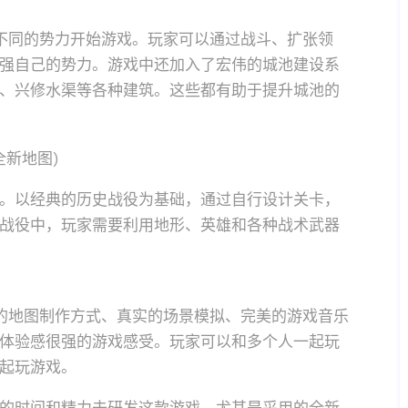
不同的势力开始游戏。玩家可以通过战斗、扩张领
强自己的势力。游戏中还加入了宏伟的城池建设系
、兴修水渠等各种建筑。这些都有助于提升城池的
。以经典的历史战役为基础，通过自行设计关卡，
战役中，玩家需要利用地形、英雄和各种战术武器
的地图制作方式、真实的场景模拟、完美的游戏音乐
体验感很强的游戏感受。玩家可以和多个人一起玩
起玩游戏。
的时间和精力去研发这款游戏。尤其是采用的全新